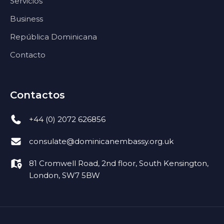
Servicios
Business
República Dominicana
Contacto
Contactos
+44 (0) 2072 626856
consulate@dominicanembassy.org.uk
81 Cromwell Road, 2nd floor, South Kensington,
London, SW7 5BW